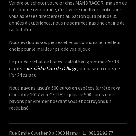
Vendre ou acheter votre or chez MANDRAGOR, maison de
très bonne renommée, c’est votre meilleur choix, vous
vous adressez directement au patron qui a plus de 35
années d’expérience, nous ne sommes pas une chaîne de
rachat d’or.
Nous évaluons vos pierres et vous donnons le meilleur
choix pour le meilleur prix de vos bijoux.
Le prix de rachat de l’or est calculé au gramme d’or 18
carats
sans déduction de l’alliage
, sur base du cours de
l’or 24 carats.
Nous payons jusqu’à 500 euros en espèces (arrêté royal
d’octobre 2017 voir CETIF) si plus de 500 euros nous
payons par virement devant vous et octroyons un
récépissé.
Rue Emile Cuvelier 3 à 5000 Namur
081 22 92 77