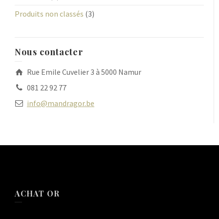
Produits non classés
(3)
Nous contacter
Rue Emile Cuvelier 3 à 5000 Namur
081 22 92 77
info@mandragor.be
ACHAT OR