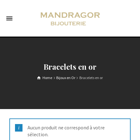
Bracelets en or
Home
Bijoux en Or
Bracelets en or
Aucun produit ne correspond à votre
sélection.