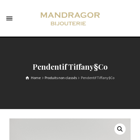
Pendentif Tiffany§Co
Home
Produits non classés
Pendentif Tiffany§Co