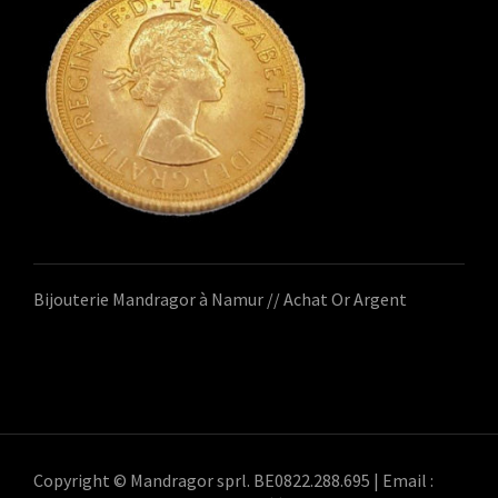
Bijouterie Mandragor à Namur // Achat Or Argent
Copyright © Mandragor sprl. BE0822.288.695 | Email :